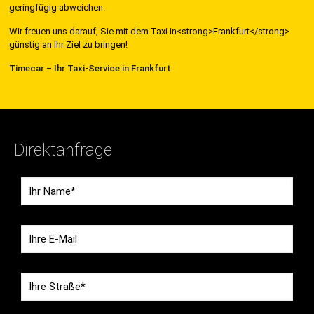
geringfügig abweichen.
Wir freuen uns darauf, Sie mit dem Taxi in<strong>Frankfurt</strong>
günstig an Ihr Ziel zu bringen!
Timecar – Ihr Taxi-Service in Frankfurt
Direktanfrage