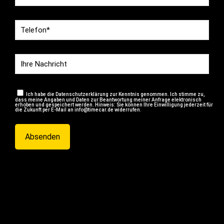
Ich habe die Datenschutzerklärung zur Kenntnis genommen. Ich stimme zu,
dass meine Angaben und Daten zur Beantwortung meiner Anfrage elektronisch
erhoben und gespeichert werden. Hinweis: Sie können Ihre Einwilligung jederzeit für
die Zukunft per E-Mail an info@timecar.de widerrufen.