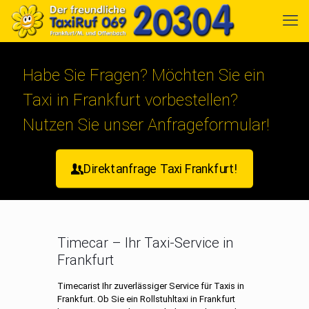
Habe Sie Fragen? Möchten Sie ein
Taxi in Frankfurt vorbestellen?
Nutzen Sie unser Anfrageformular!
Direktanfrage Taxi Frankfurt!
Timecar – Ihr Taxi-Service in
Frankfurt
Timecarist Ihr zuverlässiger Service für Taxis in
Frankfurt. Ob Sie ein
Rollstuhltaxi
in Frankfurt