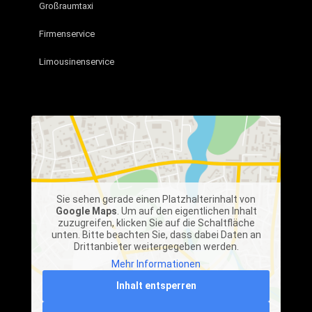
Großraumtaxi
Firmenservice
Limousinenservice
Sie sehen gerade einen Platzhalterinhalt von
Google Maps
. Um auf den eigentlichen Inhalt
zuzugreifen, klicken Sie auf die Schaltfläche
unten. Bitte beachten Sie, dass dabei Daten an
Drittanbieter weitergegeben werden.
Mehr Informationen
Inhalt entsperren