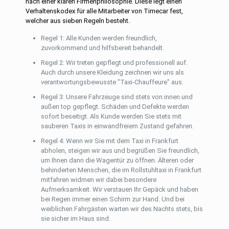
nach einer klaren Firmenphilosophie. Diese legt einen
Verhaltenskodex für alle Mitarbeiter von Timecar fest,
welcher aus sieben Regeln besteht.
Regel 1: Alle Kunden werden freundlich,
zuvorkommend und hilfsbereit behandelt.
Regel 2: Wir treten gepflegt und professionell auf.
Auch durch unsere Kleidung zeichnen wir uns als
verantwortungsbewusste "Taxi-Chauffeure" aus.
Regel 3: Unsere Fahrzeuge sind stets von innen und
außen top gepflegt. Schäden und Defekte werden
sofort beseitigt. Als Kunde werden Sie stets mit
sauberen Taxis in einwandfreiem Zustand gefahren.
Regel 4: Wenn wir Sie mit dem Taxi in Frankfurt
abholen, steigen wir aus und begrüßen Sie freundlich,
um Ihnen dann die Wagentür zu öffnen. Älteren oder
behinderten Menschen, die im Rollstuhltaxi in Frankfurt
mitfahren widmen wir dabei besondere
Aufmerksamkeit. Wir verstauen Ihr Gepäck und haben
bei Regen immer einen Schirm zur Hand. Und bei
weiblichen Fahrgästen warten wir des Nachts stets, bis
sie sicher im Haus sind.